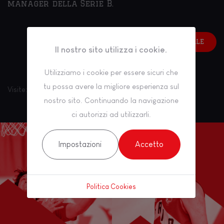
manager della Serie B.
STAFF DIRIGENZIALE
Il nostro sito utilizza i cookie.
Utilizziamo i cookie per essere sicuri che
tu possa avere la migliore esperienza sul
Visite: 1040
nostro sito. Continuando la navigazione
ci autorizzi ad utilizzarli.
Impostazioni
Accetto
@INSTAGRAM
Politica Cookies