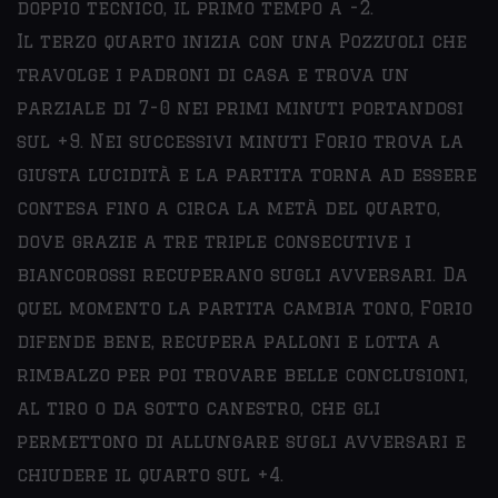
doppio tecnico, il primo tempo a -2.
Il terzo quarto inizia con una Pozzuoli che
travolge i padroni di casa e trova un
parziale di 7-0 nei primi minuti portandosi
sul +9. Nei successivi minuti Forio trova la
giusta lucidità e la partita torna ad essere
contesa fino a circa la metà del quarto,
dove grazie a tre triple consecutive i
biancorossi recuperano sugli avversari. Da
quel momento la partita cambia tono, Forio
difende bene, recupera palloni e lotta a
rimbalzo per poi trovare belle conclusioni,
al tiro o da sotto canestro, che gli
permettono di allungare sugli avversari e
chiudere il quarto sul +4.