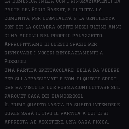
La domenica inizia con i ringraziamenti da
parte del Forio Basket, e di tutta la
comunità, per l'ospitalità e la gentilezza
con cui la squadra ospite negli ultimi anni
ci ha accolti nel proprio palazzetto.
Approfittiamo di questo spazio per
rinnovare i nostri ringraziamenti a
Pozzuoli.
Una partita spettacolare, bella da vedere
per gli appassionati e non di questo sport,
che ha visto le due formazioni lottare sul
parquet casa dei biancorossi.
Il primo quarto lascia da subito intendere
quale sarà il tipo di partita a cui ci si
appresta ad assistere. Una gara fisica,