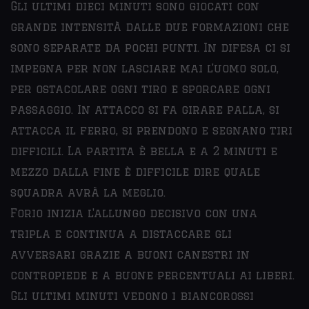
Gli ultimi dieci minuti sono giocati con
grande intensità dalle due formazioni che
sono separate da pochi punti. In difesa ci si
impegna per non lasciare mai l'uomo solo,
per ostacolare ogni tiro e sporcare ogni
passaggio. In attacco si fa girare palla, si
attacca il ferro, si prendono e segnano tiri
difficili. La partita è bella e a 2 minuti e
mezzo dalla fine è difficile dire quale
squadra avrà la meglio.
Forio inizia l'allungo decisivo con una
tripla e continua a distaccare gli
avversari grazie a buoni canestri in
contropiede e a buone percentuali ai liberi.
Gli ultimi minuti vedono i biancorossi